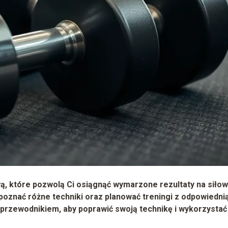
ą, które pozwolą Ci osiągnąć wymarzone rezultaty na siłow
poznać różne techniki oraz planować treningi z odpowiedni
ym przewodnikiem, aby poprawić swoją technikę i wykorzystać