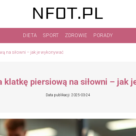
DIETA
SPORT
ZDROWIE
PORADY
ową na siłowni – jak je wykonywać
 klatkę piersiową na siłowni – jak
Data publikacji: 2025-03-24