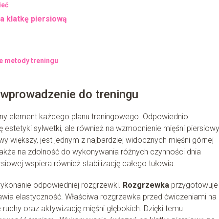
ieć
a klatkę piersiową
ne metody treningu
 wprowadzenie do treningu
czny element każdego planu treningowego. Odpowiednio
 estetyki sylwetki, ale również na wzmocnienie mięśni piersiow
iowy większy, jest jednym z najbardziej widocznych mięśni górnej
 także na zdolność do wykonywania różnych czynności dnia
rsiowej wspiera również stabilizację całego tułowia.
wykonanie odpowiedniej rozgrzewki.
Rozgrzewka
przygotowuje
prawia elastyczność. Właściwa rozgrzewka przed ćwiczeniami na
uchy oraz aktywizację mięśni głębokich. Dzięki temu