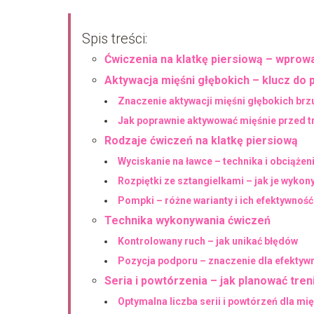
Spis treści:
Ćwiczenia na klatkę piersiową – wprow
Aktywacja mięśni głębokich – klucz do 
Znaczenie aktywacji mięśni głębokich brz
Jak poprawnie aktywować mięśnie przed t
Rodzaje ćwiczeń na klatkę piersiową
Wyciskanie na ławce – technika i obciążen
Rozpiętki ze sztangielkami – jak je wykon
Pompki – różne warianty i ich efektywność
Technika wykonywania ćwiczeń
Kontrolowany ruch – jak unikać błędów
Pozycja podporu – znaczenie dla efektyw
Seria i powtórzenia – jak planować tren
Optymalna liczba serii i powtórzeń dla mi