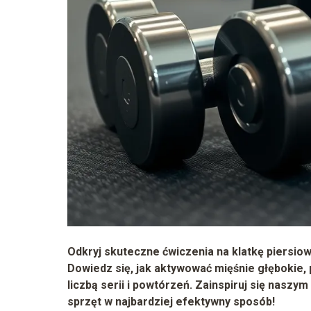
Odkryj skuteczne ćwiczenia na klatkę piersiow
Dowiedz się, jak aktywować mięśnie głębokie, 
liczbą serii i powtórzeń. Zainspiruj się nasz
sprzęt w najbardziej efektywny sposób!