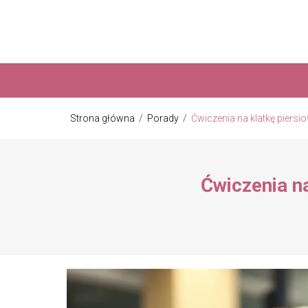
Strona główna
/
Porady
/
Ćwiczenia na klatkę piersi
Ćwiczenia na