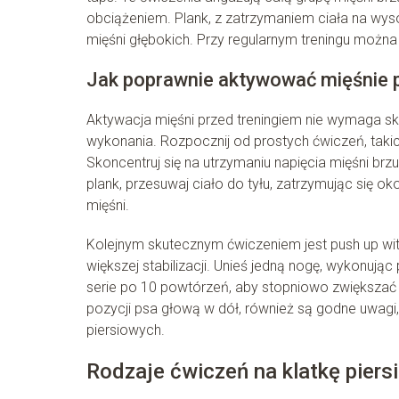
obciążeniem. Plank, z zatrzymaniem ciała na wys
mięśni głębokich. Przy regularnym treningu można 
Jak poprawnie aktywować mięśnie p
Aktywacja mięśni przed treningiem nie wymaga sk
wykonania. Rozpocznij od prostych ćwiczeń, takic
Skoncentruj się na utrzymaniu napięcia mięśni br
plank, przesuwaj ciało do tyłu, zatrzymując się
mięśni.
Kolejnym skutecznym ćwiczeniem jest push up wit
większej stabilizacji. Unieś jedną nogę, wykonuj
serie po 10 powtórzeń, aby stopniowo zwiększać 
pozycji psa głową w dół, również są godne uwagi,
piersiowych.
Rodzaje ćwiczeń na klatkę piers