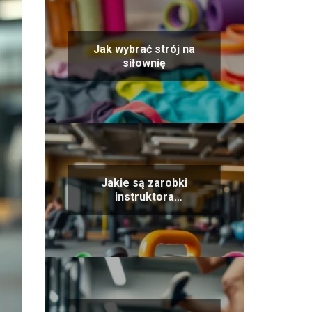
Jak wybrać strój na
siłownię
Jakie są zarobki
instruktora
personalnego na
siłowni?