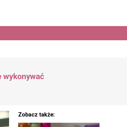
 je wykonywać
Zobacz także: