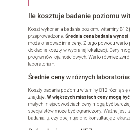
Ile kosztuje badanie poziomu w
Koszt wykonania badania poziomu witaminy B12 je
przeprowadzone.
Średnia cena badania wynosi 
może oferować inne ceny. Z tego powodu warto pr
dokładne koszty w wybranej lokalizacji. Ceny mo
programów lojalnościowych. Warto również zwróc
laboratorium.
Średnie ceny w różnych laboratoria
Koszty badania poziomu witaminy B12 różnią się w
znajduje.
W większych miastach ceny mogą by
małych miejscowościach ceny mogą być bardziej
specjalistów może być ograniczony. Ważne jest t
badania, tj. czy obejmuje ono konsultację z lekar