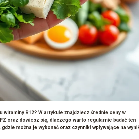
u witaminy B12? W artykule znajdziesz średnie ceny w
NFZ oraz dowiesz się, dlaczego warto regularnie badać ten
 gdzie można je wykonać oraz czynniki wpływające na wynik