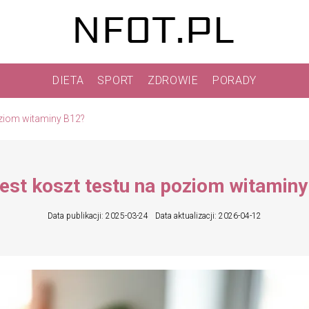
DIETA
SPORT
ZDROWIE
PORADY
poziom witaminy B12?
jest koszt testu na poziom witamin
Data publikacji: 2025-03-24
Data aktualizacji: 2026-04-12