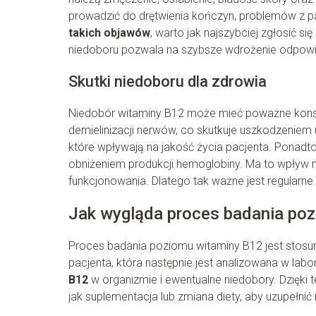
prowadzić do drętwienia kończyn, problemów z 
takich objawów
, warto jak najszybciej zgłosić s
niedoboru pozwala na szybsze wdrożenie odpowi
Skutki niedoboru dla zdrowia
Niedobór witaminy B12 może mieć poważne konsek
demielinizacji nerwów, co skutkuje uszkodzenie
które wpływają na jakość życia pacjenta. Ponadt
obniżeniem produkcji hemoglobiny. Ma to wpływ
funkcjonowania. Dlatego tak ważne jest regularn
Jak wygląda proces badania po
Proces badania poziomu witaminy B12 jest stosunk
pacjenta, która następnie jest analizowana w labo
B12
w organizmie i ewentualne niedobory. Dzięki 
jak suplementacja lub zmiana diety, aby uzupełnić