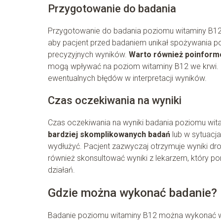
Przygotowanie do badania
Przygotowanie do badania poziomu witaminy B12 je
aby pacjent przed badaniem unikał spożywania po
precyzyjnych wyników.
Warto również poinform
mogą wpływać na poziom witaminy B12 we krwi. D
ewentualnych błędów w interpretacji wyników.
Czas oczekiwania na wyniki
Czas oczekiwania na wyniki badania poziomu wit
bardziej skomplikowanych badań
lub w sytuacja
wydłużyć. Pacjent zazwyczaj otrzymuje wyniki dr
również skonsultować wyniki z lekarzem, który p
działań.
Gdzie można wykonać badanie?
Badanie poziomu witaminy B12 można wykonać w 