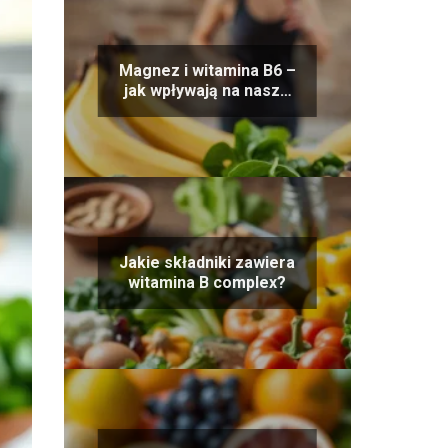
Magnez i witamina B6 –
jak wpływają na nasze
zdrowie?
Jakie składniki zawiera
witamina B complex?