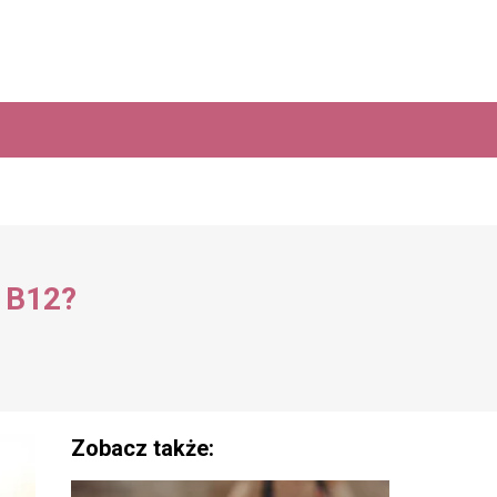
y B12?
Zobacz także: