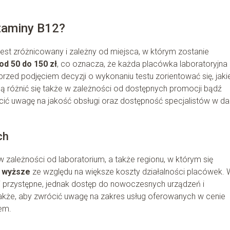
itaminy B12?
st zróżnicowany i zależny od miejsca, w którym zostanie
od 50 do 150 zł
, co oznacza, że każda placówka laboratoryjna
zed podjęciem decyzji o wykonaniu testu zorientować się, jaki
gą różnić się także w zależności od dostępnych promocji bądź
ić uwagę na jakość obsługi oraz dostępność specjalistów w d
ch
 zależności od laboratorium, a także regionu, w którym się
ć wyższe
ze względu na większe koszty działalności placówek. 
 przystępne, jednak dostęp do nowoczesnych urządzeń i
akże, aby zwrócić uwagę na zakres usług oferowanych w cenie
zem.