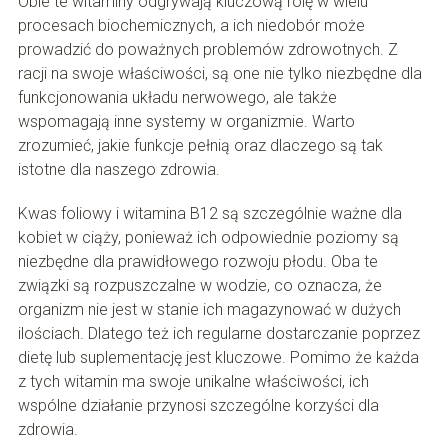
Obie te witaminy odgrywają kluczową rolę w wielu
procesach biochemicznych, a ich niedobór może
prowadzić do poważnych problemów zdrowotnych. Z
racji na swoje właściwości, są one nie tylko niezbędne dla
funkcjonowania układu nerwowego, ale także
wspomagają inne systemy w organizmie. Warto
zrozumieć, jakie funkcje pełnią oraz dlaczego są tak
istotne dla naszego zdrowia.
Kwas foliowy i witamina B12 są szczególnie ważne dla
kobiet w ciąży, ponieważ ich odpowiednie poziomy są
niezbędne dla prawidłowego rozwoju płodu. Oba te
związki są rozpuszczalne w wodzie, co oznacza, że
organizm nie jest w stanie ich magazynować w dużych
ilościach. Dlatego też ich regularne dostarczanie poprzez
dietę lub suplementację jest kluczowe. Pomimo że każda
z tych witamin ma swoje unikalne właściwości, ich
wspólne działanie przynosi szczególne korzyści dla
zdrowia.