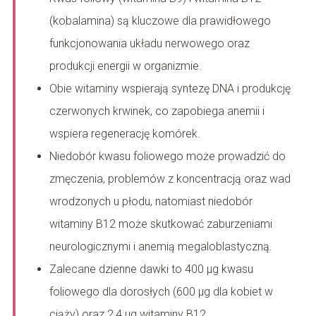
(kobalamina) są kluczowe dla prawidłowego
funkcjonowania układu nerwowego oraz
produkcji energii w organizmie.
Obie witaminy wspierają syntezę DNA i produkcję
czerwonych krwinek, co zapobiega anemii i
wspiera regenerację komórek.
Niedobór kwasu foliowego może prowadzić do
zmęczenia, problemów z koncentracją oraz wad
wrodzonych u płodu, natomiast niedobór
witaminy B12 może skutkować zaburzeniami
neurologicznymi i anemią megaloblastyczną.
Zalecane dzienne dawki to 400 µg kwasu
foliowego dla dorosłych (600 µg dla kobiet w
ciąży) oraz 2,4 µg witaminy B12.