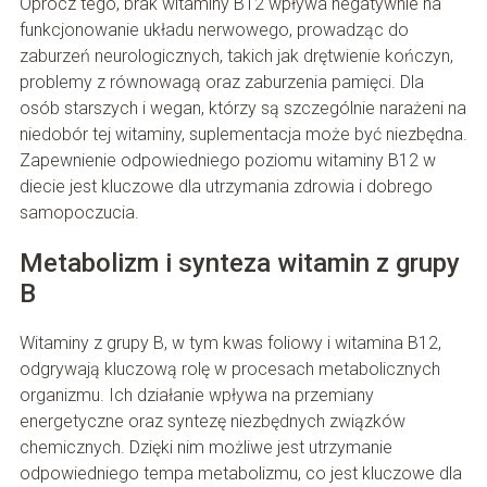
Oprócz tego, brak witaminy B12 wpływa negatywnie na
funkcjonowanie układu nerwowego, prowadząc do
zaburzeń neurologicznych, takich jak drętwienie kończyn,
problemy z równowagą oraz zaburzenia pamięci. Dla
osób starszych i wegan, którzy są szczególnie narażeni na
niedobór tej witaminy, suplementacja może być niezbędna.
Zapewnienie odpowiedniego poziomu witaminy B12 w
diecie jest kluczowe dla utrzymania zdrowia i dobrego
samopoczucia.
Metabolizm i synteza witamin z grupy
B
Witaminy z grupy B, w tym kwas foliowy i witamina B12,
odgrywają kluczową rolę w procesach metabolicznych
organizmu. Ich działanie wpływa na przemiany
energetyczne oraz syntezę niezbędnych związków
chemicznych. Dzięki nim możliwe jest utrzymanie
odpowiedniego tempa metabolizmu, co jest kluczowe dla