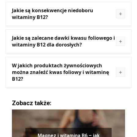
Jakie są konsekwencje niedoboru
witaminy B12?
Jakie są zalecane dawki kwasu foliowego i
witaminy B12 dla dorosłych?
W jakich produktach żywnościowych
można znaleźć kwas foliowy i witaminę
B12?
Zobacz także:
Magnez i witamina B6 – jak