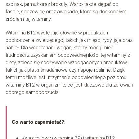
szpinak, jarmuż oraz brokuły. Warto także sięgać po
fasolę, soczewicę oraz awokado, które są doskonałym
źródłem tej witaminy.
Witamina B12 występuje głównie w produktach
pochodzenia zwierzęcego, takich jak mięso, ryby, jaja oraz
nabiał. Dla wegetarian i wegan, którzy mogą mieć
trudności z uzyskaniem odpowiedniej ilości tej witaminy z
diety, zaleca się spożywanie wzbogaconych produktów,
takich jak płatki śniadaniowe czy napoje roślinne. Dzięki
temu możliwe jest utrzymanie odpowiedniego poziomu
witaminy B12 w organizmie, co jest kluczowe dla zdrowia i
dobrego samopoczucia.
Co warto zapamietać?:
Kwas foliowy (witamina B9) i witamina B12