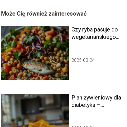
Może Cię również zainteresować
Czy ryba pasuje do
wegetariańskiego
stylu życia?
2025-03-24
Plan żywieniowy dla
diabetyka –
propozycje
obiadowe