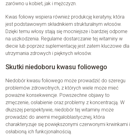
zarówno u kobiet, jak i mężczyzn.
Kwas foliowy wspiera również produkcję keratyny, która
jest podstawowym składnikiem strukturalnym włosów.
Dzięki temu włosy stają się mocniejsze i bardziej odporne
na uszkodzenia. Regularne dostarczanie tej witaminy w
diecie lub poprzez suplementację jest zatem kluczowe dla
utrzymania zdrowych i pięknych włosów.
Skutki niedoboru kwasu foliowego
Niedobór kwasu foliowego może prowadzić do szeregu
problemów zdrowotnych, z których wiele może mieć
poważne konsekwencje. Powszechne objawy to
zmęczenie, osłabienie oraz problemy z koncentracją. W
dłuższej perspektywie, niedobór tej witaminy może
prowadzić do anemii megaloblastycznej, która
charakteryzuje się powiększonymi czerwonymi krwinkami i
osłabioną ich funkcjonalnością.