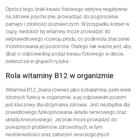
Oprócz tego, brak kwasu foliowego wpływa negatywnie
na zdrowie psychiczne, prowadząc do pogorszenia
pamięci i zdolności poznawczych. W przypadku kobiet w
ciąży, niedobór tej witaminy może prowadzić do
nieprawidłowego rozwoju płodu, co podkreśla znaczenie
monitorowania jej poziomów. Dlatego tak ważne jest, aby
dbać o odpowiednią podaż kwasu foliowego w diecie,
zwłaszcza w grupach ryzyka.
Rola witaminy B12 w organizmie
Witamina B12, znana również jako kobalamina, pełni wiele
istotnych funkcji w organizmie, a jej odpowiedni poziom
jest kluczowy dla utrzymania zdrowia. Jest niezbędna dla
prawidłowego funkcjonowania układu nerwowego oraz
układu krwionośnego. Jej brak może prowadzić do
poważnych problemów zdrowotnych, w tym
niedokrwistości oraz zaburzeń neurologicznych.