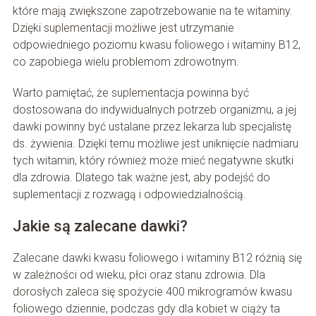
które mają zwiększone zapotrzebowanie na te witaminy.
Dzięki suplementacji możliwe jest utrzymanie
odpowiedniego poziomu kwasu foliowego i witaminy B12,
co zapobiega wielu problemom zdrowotnym.
Warto pamiętać, że suplementacja powinna być
dostosowana do indywidualnych potrzeb organizmu, a jej
dawki powinny być ustalane przez lekarza lub specjalistę
ds. żywienia. Dzięki temu możliwe jest uniknięcie nadmiaru
tych witamin, który również może mieć negatywne skutki
dla zdrowia. Dlatego tak ważne jest, aby podejść do
suplementacji z rozwagą i odpowiedzialnością.
Jakie są zalecane dawki?
Zalecane dawki kwasu foliowego i witaminy B12 różnią się
w zależności od wieku, płci oraz stanu zdrowia. Dla
dorosłych zaleca się spożycie 400 mikrogramów kwasu
foliowego dziennie, podczas gdy dla kobiet w ciąży ta