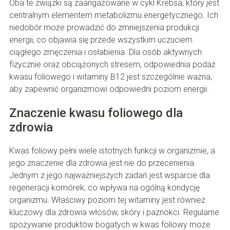
Oba te związki są zaangażowane w cykl Krebsa, który jest
centralnym elementem metabolizmu energetycznego. Ich
niedobór może prowadzić do zmniejszenia produkcji
energii, co objawia się przede wszystkim uczuciem
ciągłego zmęczenia i osłabienia. Dla osób aktywnych
fizycznie oraz obciążonych stresem, odpowiednia podaż
kwasu foliowego i witaminy B12 jest szczególnie ważna,
aby zapewnić organizmowi odpowiedni poziom energii.
Znaczenie kwasu foliowego dla
zdrowia
Kwas foliowy pełni wiele istotnych funkcji w organizmie, a
jego znaczenie dla zdrowia jest nie do przecenienia.
Jednym z jego najważniejszych zadań jest wsparcie dla
regeneracji komórek, co wpływa na ogólną kondycję
organizmu. Właściwy poziom tej witaminy jest również
kluczowy dla zdrowia włosów, skóry i paznokci. Regularne
spożywanie produktów bogatych w kwas foliowy może