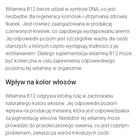
Witamina B12 bierze udział w syntezie DNA, co jest
niezbędne dla regeneracji komórek i utrzymania zdrowia
tkanek. Jest również zaangażowana w produkcję
czerwonych krwinek, co zapobiega występowaniu anemii.
Jej odpowiedni poziom jest szczególnie ważny dla osób
starszych, u których często występują trudności z jej
wchłanianiem. Dlatego suplementacja witaminą B12 może
być konieczna w celu zapewnienia odpowiedniego
poziomu tej witaminy w organizmie.
Wpływ na kolor włosów
Witamina B12 odgrywa istotną rolę w zachowaniu
naturalnego koloru włosów. Jej odpowiedni poziom
wpływa na produkcję melaniny, która jest odpowiedzialna
za pigmentację włosów. Niedobór tej witaminy może
prowadzić do przedwczesnego siwienia, co jest częstym
problemem, zwłaszcza wśród młodszych osób.