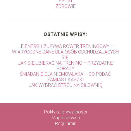
SPORT
ZDROWIE
OSTATNIE WPISY:
ILE ENERGII ZUŻYWA ROWER TRENINGOWY –
WIARYGODNE DANE DLA OSÓB ODCHUDZAJĄCYCH
SIĘ.
JAK SIĘ UBIERAĆ NA TRENING – PRZYDATNE
PORADY
ŚNIADANIE DLA NIEMOWLAKA – CO PODAĆ
ZAMIAST KASZKI
JAK WYBRAĆ STRÓJ NA SIŁOWNIĘ
Polityka prywatności
Mapa serwisu
Regulamin