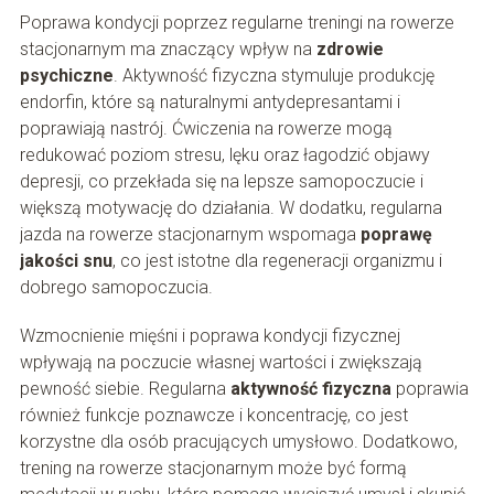
Poprawa kondycji poprzez regularne treningi na rowerze
stacjonarnym ma znaczący wpływ na
zdrowie
psychiczne
. Aktywność fizyczna stymuluje produkcję
endorfin, które są naturalnymi antydepresantami i
poprawiają nastrój. Ćwiczenia na rowerze mogą
redukować poziom stresu, lęku oraz łagodzić objawy
depresji, co przekłada się na lepsze samopoczucie i
większą motywację do działania. W dodatku, regularna
jazda na rowerze stacjonarnym wspomaga
poprawę
jakości snu
, co jest istotne dla regeneracji organizmu i
dobrego samopoczucia.
Wzmocnienie mięśni i poprawa kondycji fizycznej
wpływają na poczucie własnej wartości i zwiększają
pewność siebie. Regularna
aktywność fizyczna
poprawia
również funkcje poznawcze i koncentrację, co jest
korzystne dla osób pracujących umysłowo. Dodatkowo,
trening na rowerze stacjonarnym może być formą