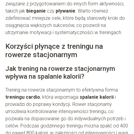
związane z przygotowaniem do innych form aktywności,
takich jak
bieganie
czy
pływanie
. Warto również
zdefiniować mniejsze cele, które będą stanowiły kroki do
osiągnięcia większych sukcesów, co pozwoli na
utrzymanie motywacji i systematyczności w treningach.
Korzyści płynące z treningu na
rowerze stacjonarnym
Jak trening na rowerze stacjonarnym
wpływa na spalanie kalorii?
Trening na rowerze stacjonarnym to efektywna forma
treningu cardio
, która wspomaga
spalanie kalorii
i
prowadzi do poprawy kondycji. Rower stacjonarny
umożliwia kontrolowanie intensywności treningu, co
pozwala na dopasowanie go do indywidualnych potrzeb i
celów. Podczas godzinnego treningu można spalić od 400
do nawet 800 kalorii, w zależności od intensywności i wagi