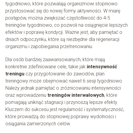
tygodniowo, które pozwalają organizmowi stopniowo
przystosować się do nowej formy aktywności. W miarę
postępów, można zwiększać częstotliwość do 4-5
treningów tygodniowo, co pozwoli na osiągnięcie lepszych
efektów i poprawę kondycji. Ważne jest, aby pamiętać o
dniach odpoczynku, które są niezbędne dla regeneracji
organizmu i zapobiegania przetrenowaniu.
Dla osób bardziej zaawansowanych, które mają
konkretnie zdefiniowane cele, takie jak
intensywność
treningu
czy przygotowanie do zawodów, plan
treningowy może obejmować nawet 6 sesji tygodniowo.
Należy jednak pamiętać o zróżnicowaniu intensywności
oraz wprowadzeniu
treningów interwałowych
, które
pomagają uniknąć stagnacji i przynoszą lepsze efekty.
Kluczem do sukcesu jest regularność i systematyczność,
które prowadzą do stopniowej poprawy wydolności i
osiągania zamierzonych celów.