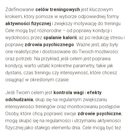
Zdefiniowanie
celów treningowych
jest kluczowym
krokiem, który pomoże w wyborze odpowiedniej formy
aktywności fizycznej
i zwiększy motywację do treningu.
Cele mogą być różnorodne – od poprawy kondycji i
wydolności, przez
spalanie kalorii
, aż po redukcję stresu i
poprawę
zdrowia psychicznego
. Ważne jest, aby były
one realistyczne i dostosowane do Twoich możliwości
oraz potrzeb. Na przykład, jeśli celem jest poprawa
kondycji, warto ustalić konkretne parametry, takie jak
dystans, czas treningu czy intensywność, które chcesz
osiągnąć w określonym czasie.
Jeśli Twoim celem jest
kontrola wagi
i
efekty
odchudzania
, skup się na regularnym zwiększaniu
intensywności treningów oraz monitorowaniu postępów.
Osoby, które chcą poprawić swoje
zdrowie psychiczne
,
mogą skupić się na regularności i utrzymaniu aktywności
fizycznej jako stałego elementu dnia. Cele mogą być też