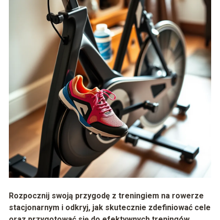
Rozpocznij swoją przygodę z treningiem na rowerze
stacjonarnym i odkryj, jak skutecznie zdefiniować cele
oraz przygotować się do efektywnych treningów.