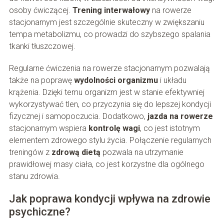
osoby ćwiczącej.
Trening interwałowy
na rowerze
stacjonarnym jest szczególnie skuteczny w zwiększaniu
tempa metabolizmu, co prowadzi do szybszego spalania
tkanki tłuszczowej.
Regularne ćwiczenia na rowerze stacjonarnym pozwalają
także na poprawę
wydolności organizmu
i układu
krążenia. Dzięki temu organizm jest w stanie efektywniej
wykorzystywać tlen, co przyczynia się do lepszej kondycji
fizycznej i samopoczucia. Dodatkowo,
jazda na rowerze
stacjonarnym wspiera
kontrolę wagi
, co jest istotnym
elementem zdrowego stylu życia. Połączenie regularnych
treningów z
zdrową dietą
pozwala na utrzymanie
prawidłowej masy ciała, co jest korzystne dla ogólnego
stanu zdrowia.
Jak poprawa kondycji wpływa na zdrowie
psychiczne?