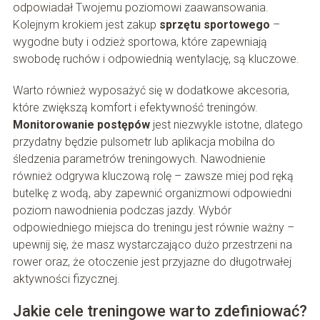
odpowiadał Twojemu poziomowi zaawansowania.
Kolejnym krokiem jest zakup
sprzętu sportowego
–
wygodne buty i odzież sportowa, które zapewniają
swobodę ruchów i odpowiednią wentylację, są kluczowe.
Warto również wyposażyć się w dodatkowe akcesoria,
które zwiększą komfort i efektywność treningów.
Monitorowanie postępów
jest niezwykle istotne, dlatego
przydatny będzie pulsometr lub aplikacja mobilna do
śledzenia parametrów treningowych. Nawodnienie
również odgrywa kluczową rolę – zawsze miej pod ręką
butelkę z wodą, aby zapewnić organizmowi odpowiedni
poziom nawodnienia podczas jazdy. Wybór
odpowiedniego miejsca do treningu jest równie ważny –
upewnij się, że masz wystarczająco dużo przestrzeni na
rower oraz, że otoczenie jest przyjazne do długotrwałej
aktywności fizycznej.
Jakie cele treningowe warto zdefiniować?