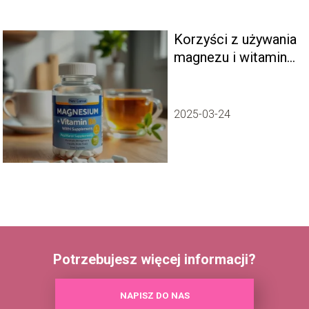
Korzyści z używania
magnezu i witaminy
B6 – jakie są ich
zalety?
2025-03-24
Potrzebujesz więcej informacji?
NAPISZ DO NAS