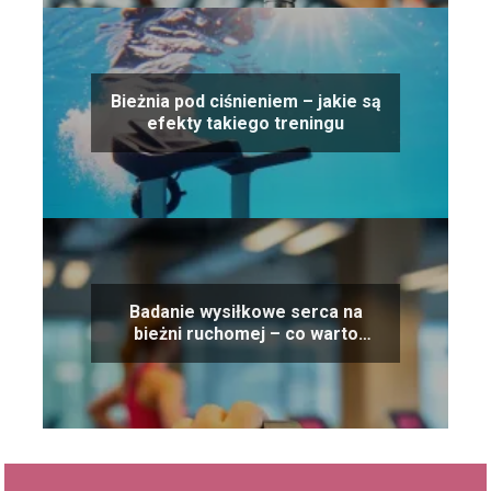
Bieżnia pod ciśnieniem – jakie są
efekty takiego treningu
Badanie wysiłkowe serca na
bieżni ruchomej – co warto
wiedzieć