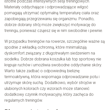
istotne podczas intensywnych sesji treningowych.
Materiały oddychające i odprowadzające wilgoć
pomagają utrzymać optymalną temperaturę ciała oraz
zapobiegają przegrzewaniu się organizmu. Ponadto,
dobrze dobrany strój może zwiększyć motywację do
treningu, ponieważ czujesz się w nim swobodnie i pewnie.
W przypadku treningów na rowerze, szczególnie ważne są
spodnie z wkładką ochronną, które minimalizują
dyskomfort związany z długotrwałym siedzeniem na
siodełku. Dobrze dobrana koszulka lub top sportowy nie
krępuje ruchów i umożliwia swobodne oddychanie skóry.
Warto także zadbać o odpowiednią bieliznę
termoaktywną, która wspomaga odprowadzanie potu i
utrzymuje skórę suchą. Dodatkowo, wybór strojów w
ulubionych kolorach czy wzorach może stanowić
dodatkowy czynnik motywacyjny, który zachęca do
regularnych treningów.