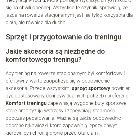
medytacji w ruchu, która pomaga wyciszyć umysł i skupić
się na chwili obecnej. Wszystkie te czynniki sprawiają, że
jazda na rowerze stacjonarnym jest nie tylko korzystna dla
ciała, ale również dla ducha.
Sprzęt i przygotowanie do treningu
Jakie akcesoria są niezbędne do
komfortowego treningu?
Aby trening na rowerze stacjonarnym był komfortowy i
efektywny, warto zaopatrzyć się w odpowiednie
akcesoria. Przede wszystkim,
sprzęt sportowy
powinien
być dostosowany do indywidualnych potrzeb i preferencji.
Komfort treningu
zapewniają wygodne buty sportowe,
które amortyzują wstrząsy i zapewniają stabilność
podczas pedałowania. Ważne są także odpowiednio
dobrane rękawiczki, które zapewniają lepszy chwyt
kierownicy i chronią dłonie przed otarciami.