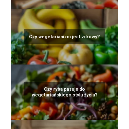
Czy wegetarianizm jest zdrowy?
Czy ryba pasuje do
wegetariańskiego stylu życia?