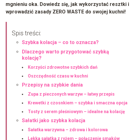
mgnieniu oka. Dowiedz się, jak wykorzystać resztki i
wprowadzić zasady ZERO WASTE do swojej kuchni!
Spis treści:
Szybka kolacja – co to oznacza?
Dlaczego warto przygotować szybką
kolację?
Korzyści zdrowotne szybkich dań
Oszczędność czasu w kuchni
Przepisy na szybkie dania
Zupa z pieczonych warzyw – łatwy przepis
Krewetki z czosnkiem – szybka i smaczna opcja
Tosty z serem pleśniowym – idealne na kolację
Sałatki jako szybka kolacja
Sałatka warzywna – zdrowa i kolorowa
Lekka sałatka z ryżem – połączenie smaków