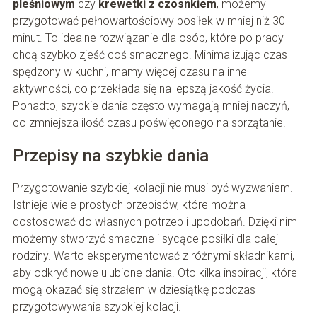
pleśniowym
czy
krewetki z czosnkiem
, możemy
przygotować pełnowartościowy posiłek w mniej niż 30
minut. To idealne rozwiązanie dla osób, które po pracy
chcą szybko zjeść coś smacznego. Minimalizując czas
spędzony w kuchni, mamy więcej czasu na inne
aktywności, co przekłada się na lepszą jakość życia.
Ponadto, szybkie dania często wymagają mniej naczyń,
co zmniejsza ilość czasu poświęconego na sprzątanie.
Przepisy na szybkie dania
Przygotowanie szybkiej kolacji nie musi być wyzwaniem.
Istnieje wiele prostych przepisów, które można
dostosować do własnych potrzeb i upodobań. Dzięki nim
możemy stworzyć smaczne i sycące posiłki dla całej
rodziny. Warto eksperymentować z różnymi składnikami,
aby odkryć nowe ulubione dania. Oto kilka inspiracji, które
mogą okazać się strzałem w dziesiątkę podczas
przygotowywania szybkiej kolacji.