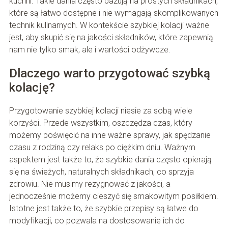
kuchni. Takie dania często bazują na prostych składnikach,
które są łatwo dostępne i nie wymagają skomplikowanych
technik kulinarnych. W kontekście szybkiej kolacji ważne
jest, aby skupić się na jakości składników, które zapewnią
nam nie tylko smak, ale i wartości odżywcze.
Dlaczego warto przygotować szybką
kolację?
Przygotowanie szybkiej kolacji niesie za sobą wiele
korzyści. Przede wszystkim, oszczędza czas, który
możemy poświęcić na inne ważne sprawy, jak spędzanie
czasu z rodziną czy relaks po ciężkim dniu. Ważnym
aspektem jest także to, że szybkie dania często opierają
się na świeżych, naturalnych składnikach, co sprzyja
zdrowiu. Nie musimy rezygnować z jakości, a
jednocześnie możemy cieszyć się smakowitym posiłkiem.
Istotne jest także to, że szybkie przepisy są łatwe do
modyfikacji, co pozwala na dostosowanie ich do