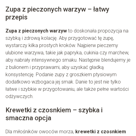
Zupa z pieczonych warzyw – łatwy
przepis
Zupa z pieczonych warzyw
to doskonała propozycja na
szybką i zdrową kolację. Aby przygotować tę zupę,
wystarczy kilka prostych kroków. Najpierw pieczemy
ulubione warzywa, takie jak papryka, cukinia czy marchew,
aby nabrały intensywnego smaku. Następnie blendujemy je
z bulionem i przyprawami, aby uzyskać gładką
konsystencję. Podanie zupy z groszkiem ptysiowym
dodatkowo wzbogaca jej smak. Danie to jest nie tylko
łatwe i szybkie w przygotowaniu, ale także pełne wartości
odżywczych.
Krewetki z czosnkiem – szybka i
smaczna opcja
Dla miłośników owoców morza,
krewetki z czosnkiem