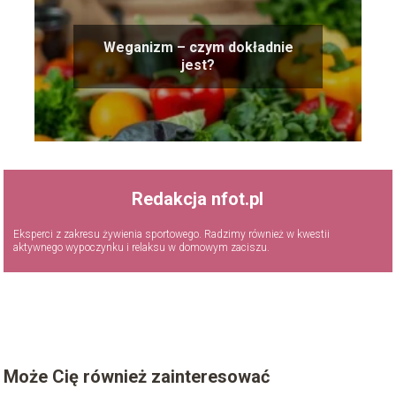
Weganizm – czym dokładnie
jest?
Redakcja nfot.pl
Eksperci z zakresu żywienia sportowego. Radzimy również w kwestii
aktywnego wypoczynku i relaksu w domowym zaciszu.
Może Cię również zainteresować