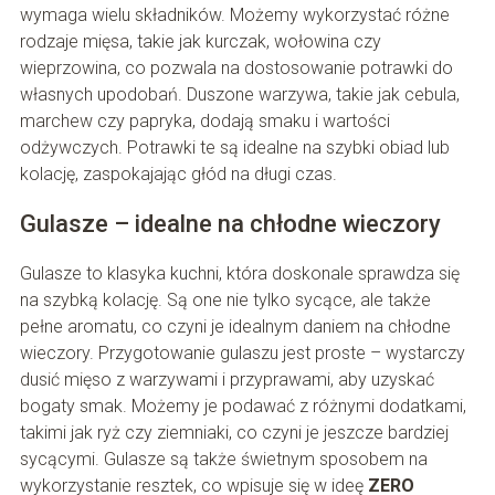
wymaga wielu składników. Możemy wykorzystać różne
rodzaje mięsa, takie jak kurczak, wołowina czy
wieprzowina, co pozwala na dostosowanie potrawki do
własnych upodobań. Duszone warzywa, takie jak cebula,
marchew czy papryka, dodają smaku i wartości
odżywczych. Potrawki te są idealne na szybki obiad lub
kolację, zaspokajając głód na długi czas.
Gulasze – idealne na chłodne wieczory
Gulasze to klasyka kuchni, która doskonale sprawdza się
na szybką kolację. Są one nie tylko sycące, ale także
pełne aromatu, co czyni je idealnym daniem na chłodne
wieczory. Przygotowanie gulaszu jest proste – wystarczy
dusić mięso z warzywami i przyprawami, aby uzyskać
bogaty smak. Możemy je podawać z różnymi dodatkami,
takimi jak ryż czy ziemniaki, co czyni je jeszcze bardziej
sycącymi. Gulasze są także świetnym sposobem na
wykorzystanie resztek, co wpisuje się w ideę
ZERO