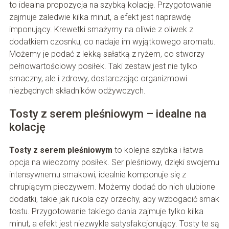
to idealna propozycja na szybką kolację. Przygotowanie
zajmuje zaledwie kilka minut, a efekt jest naprawdę
imponujący. Krewetki smażymy na oliwie z oliwek z
dodatkiem czosnku, co nadaje im wyjątkowego aromatu.
Możemy je podać z lekką sałatką z ryżem, co stworzy
pełnowartościowy posiłek. Taki zestaw jest nie tylko
smaczny, ale i zdrowy, dostarczając organizmowi
niezbędnych składników odżywczych.
Tosty z serem pleśniowym – idealne na
kolację
Tosty z serem pleśniowym
to kolejna szybka i łatwa
opcja na wieczorny posiłek. Ser pleśniowy, dzięki swojemu
intensywnemu smakowi, idealnie komponuje się z
chrupiącym pieczywem. Możemy dodać do nich ulubione
dodatki, takie jak rukola czy orzechy, aby wzbogacić smak
tostu. Przygotowanie takiego dania zajmuje tylko kilka
minut, a efekt jest niezwykle satysfakcjonujący. Tosty te są