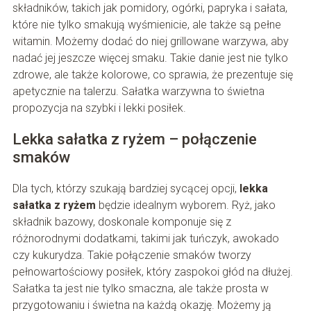
składników, takich jak pomidory, ogórki, papryka i sałata,
które nie tylko smakują wyśmienicie, ale także są pełne
witamin. Możemy dodać do niej grillowane warzywa, aby
nadać jej jeszcze więcej smaku. Takie danie jest nie tylko
zdrowe, ale także kolorowe, co sprawia, że prezentuje się
apetycznie na talerzu. Sałatka warzywna to świetna
propozycja na szybki i lekki posiłek.
Lekka sałatka z ryżem – połączenie
smaków
Dla tych, którzy szukają bardziej sycącej opcji,
lekka
sałatka z ryżem
będzie idealnym wyborem. Ryż, jako
składnik bazowy, doskonale komponuje się z
różnorodnymi dodatkami, takimi jak tuńczyk, awokado
czy kukurydza. Takie połączenie smaków tworzy
pełnowartościowy posiłek, który zaspokoi głód na dłużej.
Sałatka ta jest nie tylko smaczna, ale także prosta w
przygotowaniu i świetna na każdą okazję. Możemy ją