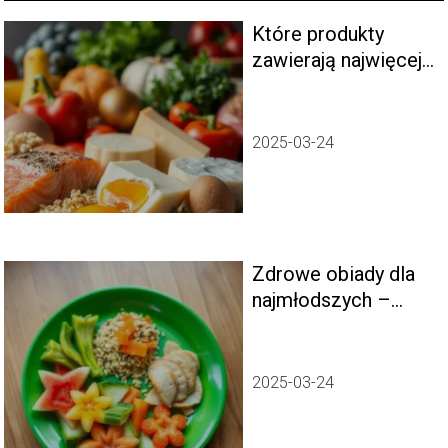
Które produkty
zawierają najwięcej
witaminy B12?
2025-03-24
Zdrowe obiady dla
najmłodszych –
inspiracje na
potrawy
2025-03-24