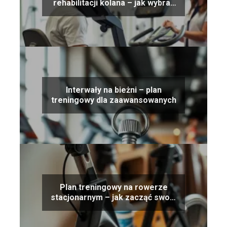
rehabilitacji kolana – jak wybrać
odpowiedni model
Interwały na bieżni – plan
treningowy dla zaawansowanych
Plan treningowy na rowerze
stacjonarnym – jak zacząć swoją
przygodę z treningami