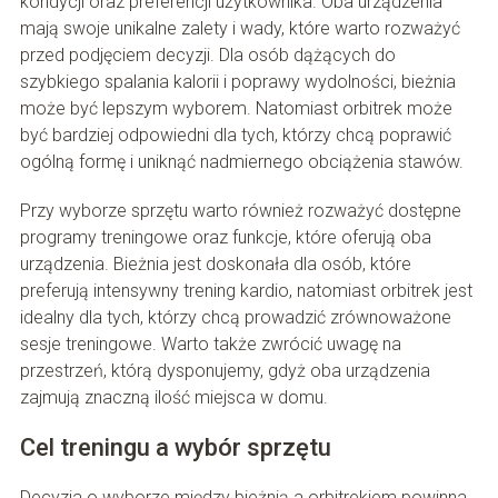
kondycji oraz preferencji użytkownika. Oba urządzenia
mają swoje unikalne zalety i wady, które warto rozważyć
przed podjęciem decyzji. Dla osób dążących do
szybkiego spalania kalorii i poprawy wydolności, bieżnia
może być lepszym wyborem. Natomiast orbitrek może
być bardziej odpowiedni dla tych, którzy chcą poprawić
ogólną formę i uniknąć nadmiernego obciążenia stawów.
Przy wyborze sprzętu warto również rozważyć dostępne
programy treningowe oraz funkcje, które oferują oba
urządzenia. Bieżnia jest doskonała dla osób, które
preferują intensywny trening kardio, natomiast orbitrek jest
idealny dla tych, którzy chcą prowadzić zrównoważone
sesje treningowe. Warto także zwrócić uwagę na
przestrzeń, którą dysponujemy, gdyż oba urządzenia
zajmują znaczną ilość miejsca w domu.
Cel treningu a wybór sprzętu
Decyzja o wyborze między bieżnią a orbitrekiem powinna