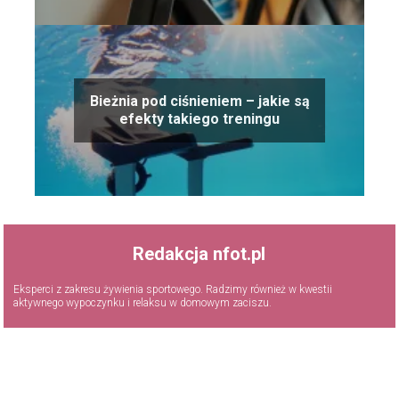
Bieżnia pod ciśnieniem – jakie są
efekty takiego treningu
Redakcja nfot.pl
Eksperci z zakresu żywienia sportowego. Radzimy również w kwestii
aktywnego wypoczynku i relaksu w domowym zaciszu.