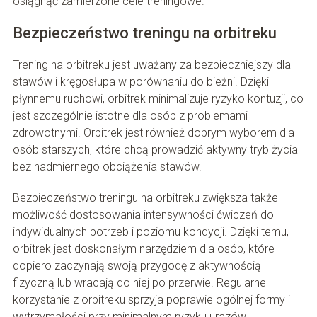
osiągnąć zamierzone cele treningowe.
Bezpieczeństwo treningu na orbitreku
Trening na orbitreku jest uważany za bezpieczniejszy dla
stawów i kręgosłupa w porównaniu do bieżni. Dzięki
płynnemu ruchowi, orbitrek minimalizuje ryzyko kontuzji, co
jest szczególnie istotne dla osób z problemami
zdrowotnymi. Orbitrek jest również dobrym wyborem dla
osób starszych, które chcą prowadzić aktywny tryb życia
bez nadmiernego obciążenia stawów.
Bezpieczeństwo treningu na orbitreku zwiększa także
możliwość dostosowania intensywności ćwiczeń do
indywidualnych potrzeb i poziomu kondycji. Dzięki temu,
orbitrek jest doskonałym narzędziem dla osób, które
dopiero zaczynają swoją przygodę z aktywnością
fizyczną lub wracają do niej po przerwie. Regularne
korzystanie z orbitreku sprzyja poprawie ogólnej formy i
wytrzymałości przy minimalnym ryzyku urazów.