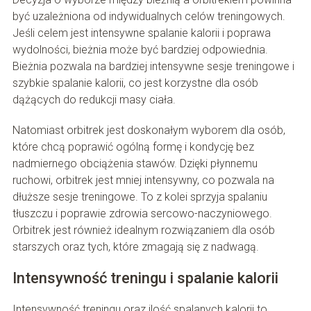
być uzależniona od indywidualnych celów treningowych.
Jeśli celem jest intensywne spalanie kalorii i poprawa
wydolności, bieżnia może być bardziej odpowiednia.
Bieżnia pozwala na bardziej intensywne sesje treningowe i
szybkie spalanie kalorii, co jest korzystne dla osób
dążących do redukcji masy ciała.
Natomiast orbitrek jest doskonałym wyborem dla osób,
które chcą poprawić ogólną formę i kondycję bez
nadmiernego obciążenia stawów. Dzięki płynnemu
ruchowi, orbitrek jest mniej intensywny, co pozwala na
dłuższe sesje treningowe. To z kolei sprzyja spalaniu
tłuszczu i poprawie zdrowia sercowo-naczyniowego.
Orbitrek jest również idealnym rozwiązaniem dla osób
starszych oraz tych, które zmagają się z nadwagą.
Intensywność treningu i spalanie kalorii
Intensywność treningu oraz ilość spalanych kalorii to