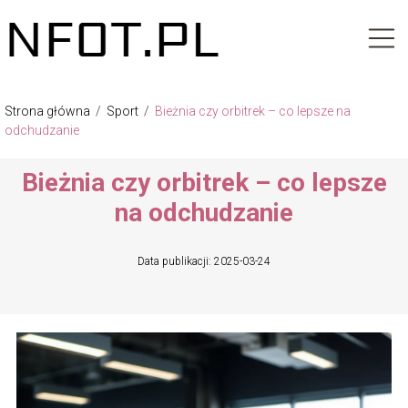
Strona główna
/
Sport
/
Bieżnia czy orbitrek – co lepsze na
odchudzanie
Bieżnia czy orbitrek – co lepsze
na odchudzanie
Data publikacji: 2025-03-24