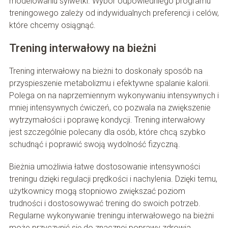
modelowaniu sylwetki. Wybór odpowiedniego programu
treningowego zależy od indywidualnych preferencji i celów,
które chcemy osiągnąć.
Trening interwałowy na bieżni
Trening interwałowy na bieżni to doskonały sposób na
przyspieszenie metabolizmu i efektywne spalanie kalorii.
Polega on na naprzemiennym wykonywaniu intensywnych i
mniej intensywnych ćwiczeń, co pozwala na zwiększenie
wytrzymałości i poprawę kondycji. Trening interwałowy
jest szczególnie polecany dla osób, które chcą szybko
schudnąć i poprawić swoją wydolność fizyczną.
Bieżnia umożliwia łatwe dostosowanie intensywności
treningu dzięki regulacji prędkości i nachylenia. Dzięki temu,
użytkownicy mogą stopniowo zwiększać poziom
trudności i dostosowywać trening do swoich potrzeb.
Regularne wykonywanie treningu interwałowego na bieżni
może przyczynić się do znacznej poprawy zdrowia