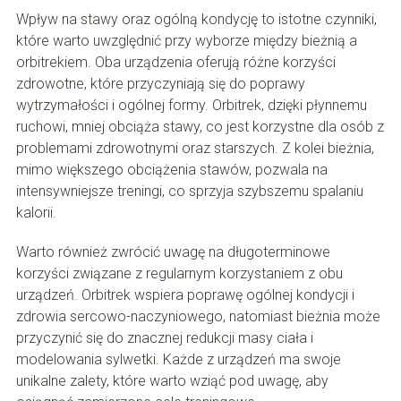
Wpływ na stawy oraz ogólną kondycję to istotne czynniki,
które warto uwzględnić przy wyborze między bieżnią a
orbitrekiem. Oba urządzenia oferują różne korzyści
zdrowotne, które przyczyniają się do poprawy
wytrzymałości i ogólnej formy. Orbitrek, dzięki płynnemu
ruchowi, mniej obciąża stawy, co jest korzystne dla osób z
problemami zdrowotnymi oraz starszych. Z kolei bieżnia,
mimo większego obciążenia stawów, pozwala na
intensywniejsze treningi, co sprzyja szybszemu spalaniu
kalorii.
Warto również zwrócić uwagę na długoterminowe
korzyści związane z regularnym korzystaniem z obu
urządzeń. Orbitrek wspiera poprawę ogólnej kondycji i
zdrowia sercowo-naczyniowego, natomiast bieżnia może
przyczynić się do znacznej redukcji masy ciała i
modelowania sylwetki. Każde z urządzeń ma swoje
unikalne zalety, które warto wziąć pod uwagę, aby