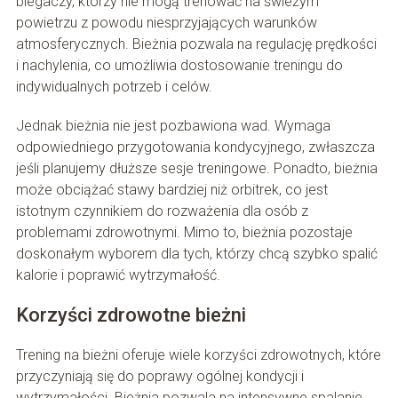
biegaczy, którzy nie mogą trenować na świeżym
powietrzu z powodu niesprzyjających warunków
atmosferycznych. Bieżnia pozwala na regulację prędkości
i nachylenia, co umożliwia dostosowanie treningu do
indywidualnych potrzeb i celów.
Jednak bieżnia nie jest pozbawiona wad. Wymaga
odpowiedniego przygotowania kondycyjnego, zwłaszcza
jeśli planujemy dłuższe sesje treningowe. Ponadto, bieżnia
może obciążać stawy bardziej niż orbitrek, co jest
istotnym czynnikiem do rozważenia dla osób z
problemami zdrowotnymi. Mimo to, bieżnia pozostaje
doskonałym wyborem dla tych, którzy chcą szybko spalić
kalorie i poprawić wytrzymałość.
Korzyści zdrowotne bieżni
Trening na bieżni oferuje wiele korzyści zdrowotnych, które
przyczyniają się do poprawy ogólnej kondycji i
wytrzymałości. Bieżnia pozwala na intensywne spalanie