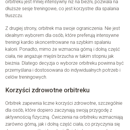
orbitreku jest mniej intensywny niż na bieżni, pozwala na
dłuższe sesje treningowe, co jest korzystne dla spalania
tłuszczu.
Z drugiej strony, orbitrek ma swoje ograniczenia. Nie jest
idealnym wyborem dla osób, które preferują intensywne
treningi kardio skoncentrowane na szybkim spalaniu
kalorii. Ponadto, mimo że wzmacnia górną i dolną część
ciała, nie angażuje mięśni brzucha w takim stopniu jak
bieżnia. Dlatego decyzja o wyborze orbitreku powinna być
przemyślana i dostosowana do indywidualnych potrzeb i
celów treningowych.
Korzyści zdrowotne orbitreku
Orbitrek zapewnia liczne korzyści zdrowotne, szczególnie
dla osób, które dopiero zaczynają swoją przygodę z
aktywnością fizyczną. Ćwiczenia na orbitreku wzmacniają
zarówno górną, jak i dolną część ciała, co przyczynia się