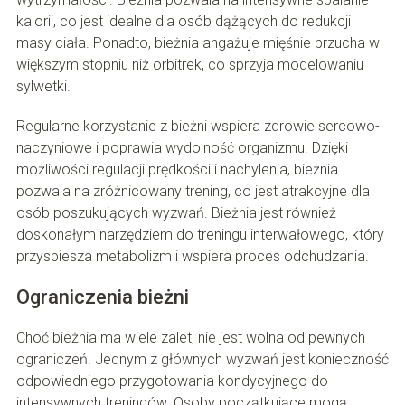
kalorii, co jest idealne dla osób dążących do redukcji
masy ciała. Ponadto, bieżnia angażuje mięśnie brzucha w
większym stopniu niż orbitrek, co sprzyja modelowaniu
sylwetki.
Regularne korzystanie z bieżni wspiera zdrowie sercowo-
naczyniowe i poprawia wydolność organizmu. Dzięki
możliwości regulacji prędkości i nachylenia, bieżnia
pozwala na zróżnicowany trening, co jest atrakcyjne dla
osób poszukujących wyzwań. Bieżnia jest również
doskonałym narzędziem do treningu interwałowego, który
przyspiesza metabolizm i wspiera proces odchudzania.
Ograniczenia bieżni
Choć bieżnia ma wiele zalet, nie jest wolna od pewnych
ograniczeń. Jednym z głównych wyzwań jest konieczność
odpowiedniego przygotowania kondycyjnego do
intensywnych treningów. Osoby początkujące mogą