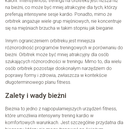
kalorii. Intensywność treningu na orbitreku jest niższa niż
na bieżni, co może być mniej atrakcyjne dla tych, którzy
preferują intensywne sesje kardio. Ponadto, mimo że
orbitrek angażuje wiele grup mięśniowych, nie koncentruje
się na mięśniach brzucha w takim stopniu jak bieganie.
Innym ograniczeniem orbitreku jest mniejsza
różnorodność programów treningowych w porównaniu do
bieżni. Orbitrek może być mniej atrakcyjny dla osób
szukających różnorodności w treningu. Mimo to, dla wielu
osób orbitrek pozostaje doskonałym narzędziem do
poprawy formy i zdrowia, zwłaszcza w kontekście
długoterminowego planu fitness.
Zalety i wady bieżni
Bieżnia to jedno z najpopularniejszych urządzeń fitness,
które umożliwia intensywny trening kardio w
komfortowych warunkach. Jest szczególnie przydatna dla