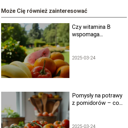
Może Cię również zainteresować
Czy witamina B
wspomaga
odstraszanie
komarów?
2025-03-24
Pomysły na potrawy
z pomidorów – co
ugotować na lunch
2025-03-24